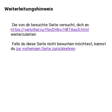
Weiterleitungshinweis
Die von dir besuchte Seite versucht, dich an
https://yarluther.ru/FbnDH6y/H8TAxpX.html
weiterzuleiten.
Falls du diese Seite nicht besuchen möchtest, kannst
du
zur vorherigen Seite zurückkehren
.