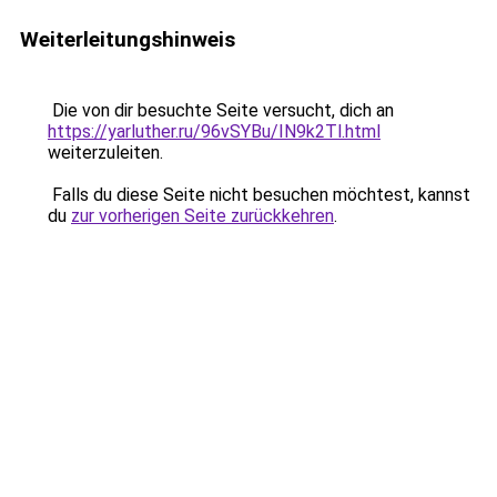
Weiterleitungshinweis
Die von dir besuchte Seite versucht, dich an
https://yarluther.ru/96vSYBu/IN9k2Tl.html
weiterzuleiten.
Falls du diese Seite nicht besuchen möchtest, kannst
du
zur vorherigen Seite zurückkehren
.