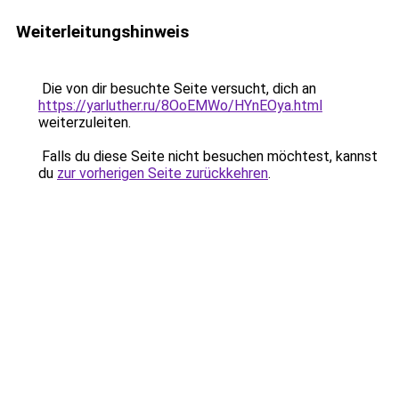
Weiterleitungshinweis
Die von dir besuchte Seite versucht, dich an
https://yarluther.ru/8OoEMWo/HYnEOya.html
weiterzuleiten.
Falls du diese Seite nicht besuchen möchtest, kannst
du
zur vorherigen Seite zurückkehren
.