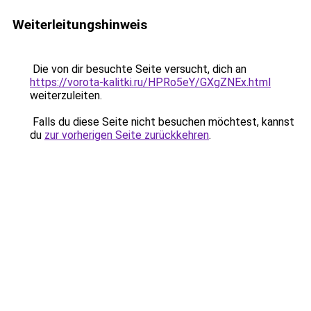
Weiterleitungshinweis
Die von dir besuchte Seite versucht, dich an
https://vorota-kalitki.ru/HPRo5eY/GXgZNEx.html
weiterzuleiten.
Falls du diese Seite nicht besuchen möchtest, kannst
du
zur vorherigen Seite zurückkehren
.