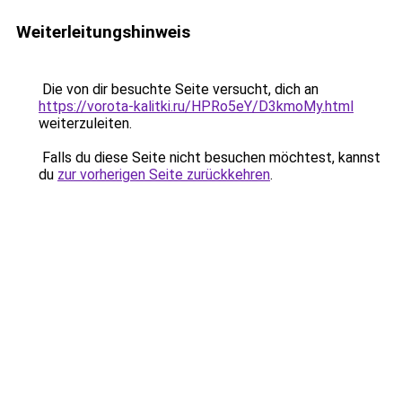
Weiterleitungshinweis
Die von dir besuchte Seite versucht, dich an
https://vorota-kalitki.ru/HPRo5eY/D3kmoMy.html
weiterzuleiten.
Falls du diese Seite nicht besuchen möchtest, kannst
du
zur vorherigen Seite zurückkehren
.