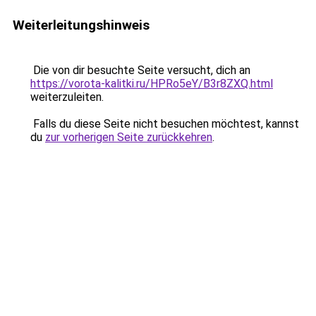
Weiterleitungshinweis
Die von dir besuchte Seite versucht, dich an
https://vorota-kalitki.ru/HPRo5eY/B3r8ZXQ.html
weiterzuleiten.
Falls du diese Seite nicht besuchen möchtest, kannst
du
zur vorherigen Seite zurückkehren
.