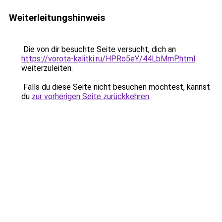
Weiterleitungshinweis
Die von dir besuchte Seite versucht, dich an
https://vorota-kalitki.ru/HPRo5eY/44LbMmP.html
weiterzuleiten.
Falls du diese Seite nicht besuchen möchtest, kannst
du
zur vorherigen Seite zurückkehren
.