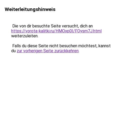
Weiterleitungshinweis
Die von dir besuchte Seite versucht, dich an
https://vorota-kalitki.ru/HMOxp0I/FOysm7J.html
weiterzuleiten.
Falls du diese Seite nicht besuchen möchtest, kannst
du
zur vorherigen Seite zurückkehren
.