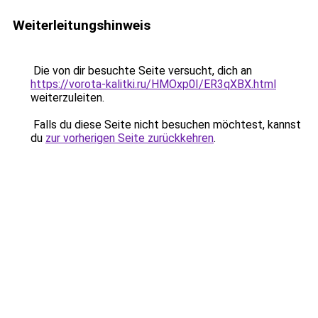
Weiterleitungshinweis
Die von dir besuchte Seite versucht, dich an
https://vorota-kalitki.ru/HMOxp0I/ER3qXBX.html
weiterzuleiten.
Falls du diese Seite nicht besuchen möchtest, kannst
du
zur vorherigen Seite zurückkehren
.