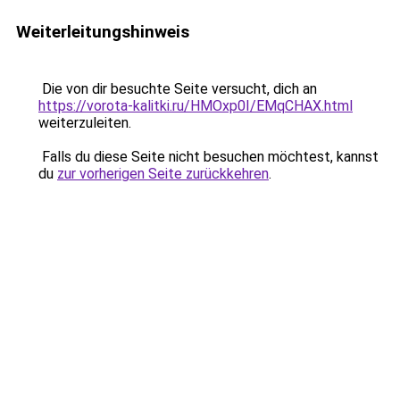
Weiterleitungshinweis
Die von dir besuchte Seite versucht, dich an
https://vorota-kalitki.ru/HMOxp0I/EMqCHAX.html
weiterzuleiten.
Falls du diese Seite nicht besuchen möchtest, kannst
du
zur vorherigen Seite zurückkehren
.