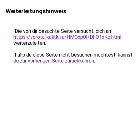
Weiterleitungshinweis
Die von dir besuchte Seite versucht, dich an
https://vorota-kalitki.ru/HMOxp0I/DhQ1xKq.html
weiterzuleiten.
Falls du diese Seite nicht besuchen möchtest, kannst
du
zur vorherigen Seite zurückkehren
.