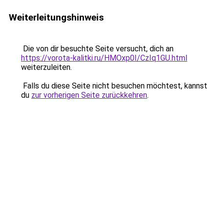
Weiterleitungshinweis
Die von dir besuchte Seite versucht, dich an
https://vorota-kalitki.ru/HMOxp0I/CzIq1GU.html
weiterzuleiten.
Falls du diese Seite nicht besuchen möchtest, kannst
du
zur vorherigen Seite zurückkehren
.