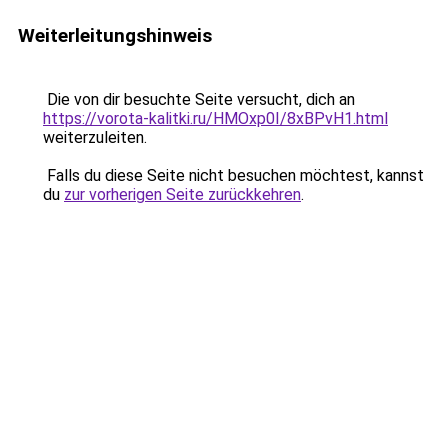
Weiterleitungshinweis
Die von dir besuchte Seite versucht, dich an
https://vorota-kalitki.ru/HMOxp0I/8xBPvH1.html
weiterzuleiten.
Falls du diese Seite nicht besuchen möchtest, kannst
du
zur vorherigen Seite zurückkehren
.