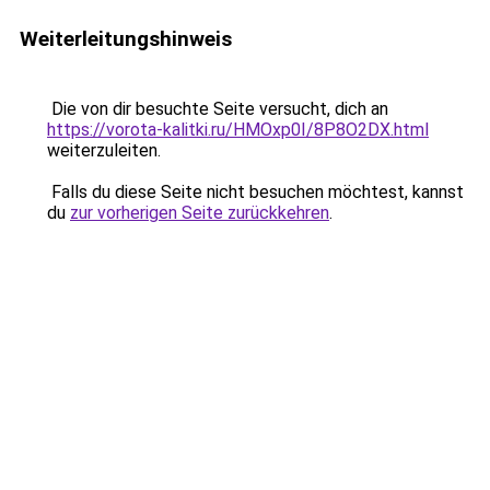
Weiterleitungshinweis
Die von dir besuchte Seite versucht, dich an
https://vorota-kalitki.ru/HMOxp0I/8P8O2DX.html
weiterzuleiten.
Falls du diese Seite nicht besuchen möchtest, kannst
du
zur vorherigen Seite zurückkehren
.