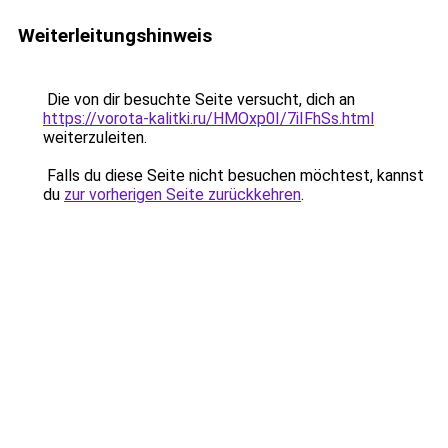
Weiterleitungshinweis
Die von dir besuchte Seite versucht, dich an
https://vorota-kalitki.ru/HMOxp0I/7iIFhSs.html
weiterzuleiten.
Falls du diese Seite nicht besuchen möchtest, kannst
du
zur vorherigen Seite zurückkehren
.