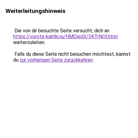
Weiterleitungshinweis
Die von dir besuchte Seite versucht, dich an
https://vorota-kalitki.ru/HMOxp0I/3KTrNOl.html
weiterzuleiten.
Falls du diese Seite nicht besuchen möchtest, kannst
du
zur vorherigen Seite zurückkehren
.