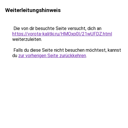
Weiterleitungshinweis
Die von dir besuchte Seite versucht, dich an
https://vorota-kalitki.ru/HMOxp0I/21wUFDZ.html
weiterzuleiten.
Falls du diese Seite nicht besuchen möchtest, kannst
du
zur vorherigen Seite zurückkehren
.