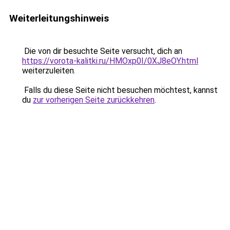
Weiterleitungshinweis
Die von dir besuchte Seite versucht, dich an
https://vorota-kalitki.ru/HMOxp0I/0XJ8eOY.html
weiterzuleiten.
Falls du diese Seite nicht besuchen möchtest, kannst
du
zur vorherigen Seite zurückkehren
.