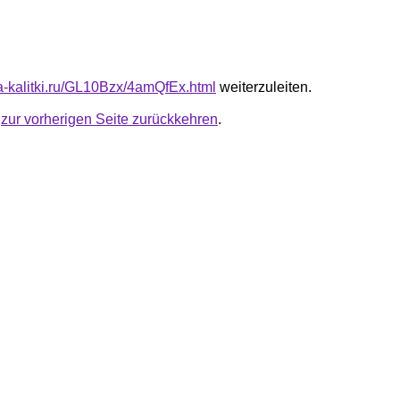
ta-kalitki.ru/GL10Bzx/4amQfEx.html
weiterzuleiten.
u
zur vorherigen Seite zurückkehren
.