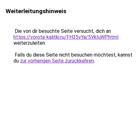
Weiterleitungshinweis
Die von dir besuchte Seite versucht, dich an
https://vorota-kalitki.ru/FH35vYa/5VkIuWP.html
weiterzuleiten.
Falls du diese Seite nicht besuchen möchtest, kannst
du
zur vorherigen Seite zurückkehren
.