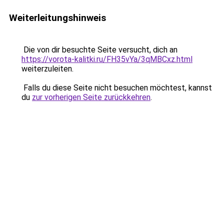
Weiterleitungshinweis
Die von dir besuchte Seite versucht, dich an
https://vorota-kalitki.ru/FH35vYa/3qMBCxz.html
weiterzuleiten.
Falls du diese Seite nicht besuchen möchtest, kannst
du
zur vorherigen Seite zurückkehren
.