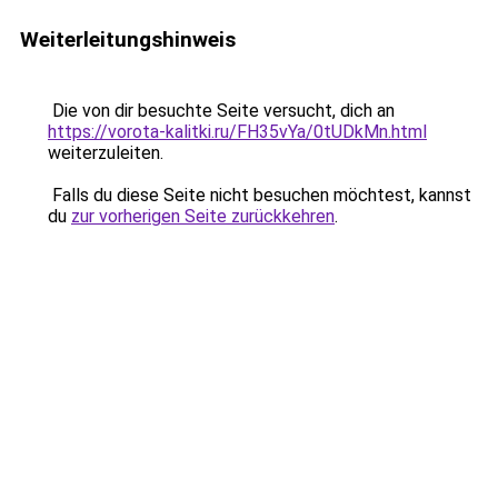
Weiterleitungshinweis
Die von dir besuchte Seite versucht, dich an
https://vorota-kalitki.ru/FH35vYa/0tUDkMn.html
weiterzuleiten.
Falls du diese Seite nicht besuchen möchtest, kannst
du
zur vorherigen Seite zurückkehren
.