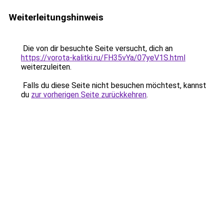
Weiterleitungshinweis
Die von dir besuchte Seite versucht, dich an
https://vorota-kalitki.ru/FH35vYa/07yeV1S.html
weiterzuleiten.
Falls du diese Seite nicht besuchen möchtest, kannst
du
zur vorherigen Seite zurückkehren
.