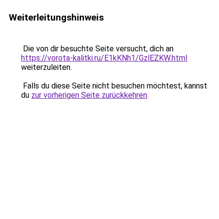
Weiterleitungshinweis
Die von dir besuchte Seite versucht, dich an
https://vorota-kalitki.ru/E1kKNh1/GzlEZKW.html
weiterzuleiten.
Falls du diese Seite nicht besuchen möchtest, kannst
du
zur vorherigen Seite zurückkehren
.