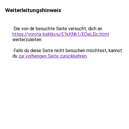
Weiterleitungshinweis
Die von dir besuchte Seite versucht, dich an
https://vorota-kalitki.ru/E1kKNh1/EOeLEic.html
weiterzuleiten.
Falls du diese Seite nicht besuchen möchtest, kannst
du
zur vorherigen Seite zurückkehren
.