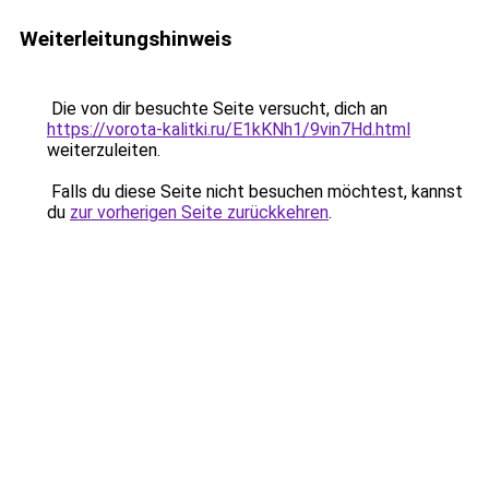
Weiterleitungshinweis
Die von dir besuchte Seite versucht, dich an
https://vorota-kalitki.ru/E1kKNh1/9vin7Hd.html
weiterzuleiten.
Falls du diese Seite nicht besuchen möchtest, kannst
du
zur vorherigen Seite zurückkehren
.