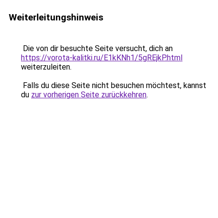
Weiterleitungshinweis
Die von dir besuchte Seite versucht, dich an
https://vorota-kalitki.ru/E1kKNh1/5gREjkP.html
weiterzuleiten.
Falls du diese Seite nicht besuchen möchtest, kannst
du
zur vorherigen Seite zurückkehren
.