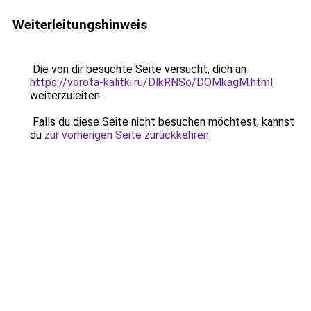
Weiterleitungshinweis
Die von dir besuchte Seite versucht, dich an
https://vorota-kalitki.ru/DlkRNSo/DOMkagM.html
weiterzuleiten.
Falls du diese Seite nicht besuchen möchtest, kannst
du
zur vorherigen Seite zurückkehren
.