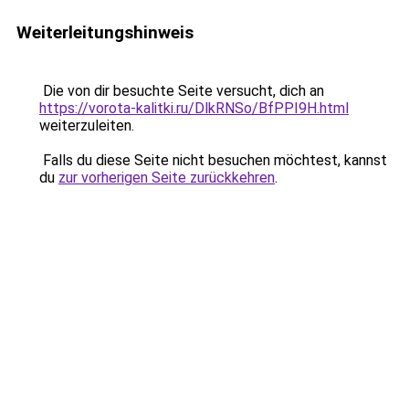
Weiterleitungshinweis
Die von dir besuchte Seite versucht, dich an
https://vorota-kalitki.ru/DlkRNSo/BfPPI9H.html
weiterzuleiten.
Falls du diese Seite nicht besuchen möchtest, kannst
du
zur vorherigen Seite zurückkehren
.