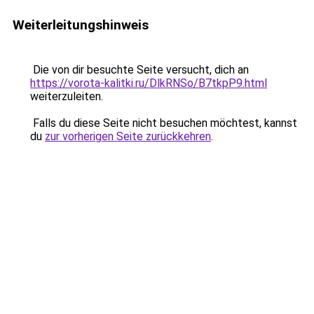
Weiterleitungshinweis
Die von dir besuchte Seite versucht, dich an
https://vorota-kalitki.ru/DlkRNSo/B7tkpP9.html
weiterzuleiten.
Falls du diese Seite nicht besuchen möchtest, kannst
du
zur vorherigen Seite zurückkehren
.