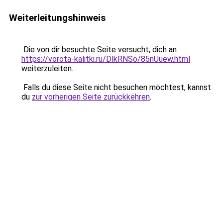
Weiterleitungshinweis
Die von dir besuchte Seite versucht, dich an
https://vorota-kalitki.ru/DlkRNSo/85nUuew.html
weiterzuleiten.
Falls du diese Seite nicht besuchen möchtest, kannst
du
zur vorherigen Seite zurückkehren
.