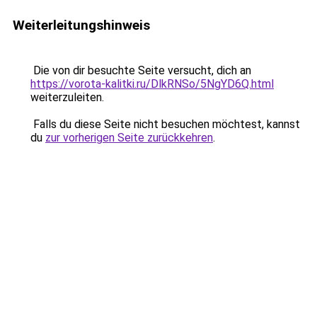
Weiterleitungshinweis
Die von dir besuchte Seite versucht, dich an
https://vorota-kalitki.ru/DlkRNSo/5NgYD6Q.html
weiterzuleiten.
Falls du diese Seite nicht besuchen möchtest, kannst
du
zur vorherigen Seite zurückkehren
.