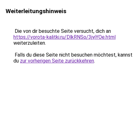
Weiterleitungshinweis
Die von dir besuchte Seite versucht, dich an
https://vorota-kalitki.ru/DlkRNSo/3jyiYOe.html
weiterzuleiten.
Falls du diese Seite nicht besuchen möchtest, kannst
du
zur vorherigen Seite zurückkehren
.