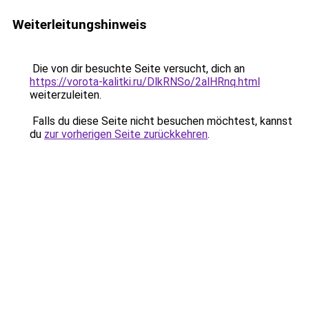
Weiterleitungshinweis
Die von dir besuchte Seite versucht, dich an
https://vorota-kalitki.ru/DlkRNSo/2alHRnq.html
weiterzuleiten.
Falls du diese Seite nicht besuchen möchtest, kannst
du
zur vorherigen Seite zurückkehren
.