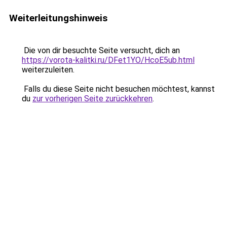
Weiterleitungshinweis
Die von dir besuchte Seite versucht, dich an
https://vorota-kalitki.ru/DFet1YO/HcoE5ub.html
weiterzuleiten.
Falls du diese Seite nicht besuchen möchtest, kannst
du
zur vorherigen Seite zurückkehren
.