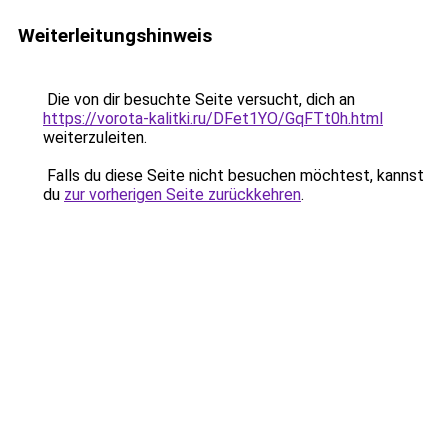
Weiterleitungshinweis
Die von dir besuchte Seite versucht, dich an
https://vorota-kalitki.ru/DFet1YO/GqFTt0h.html
weiterzuleiten.
Falls du diese Seite nicht besuchen möchtest, kannst
du
zur vorherigen Seite zurückkehren
.