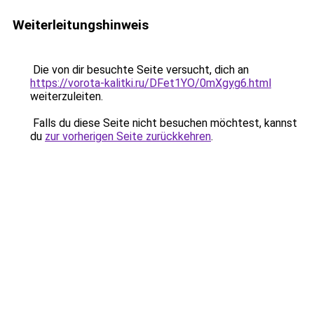
Weiterleitungshinweis
Die von dir besuchte Seite versucht, dich an
https://vorota-kalitki.ru/DFet1YO/0mXgyg6.html
weiterzuleiten.
Falls du diese Seite nicht besuchen möchtest, kannst
du
zur vorherigen Seite zurückkehren
.