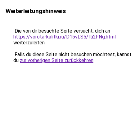
Weiterleitungshinweis
Die von dir besuchte Seite versucht, dich an
https://vorota-kalitki.ru/D15vLS5/Iti2FNg.html
weiterzuleiten.
Falls du diese Seite nicht besuchen möchtest, kannst
du
zur vorherigen Seite zurückkehren
.