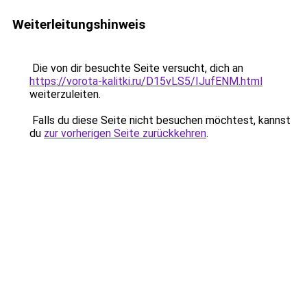
Weiterleitungshinweis
Die von dir besuchte Seite versucht, dich an
https://vorota-kalitki.ru/D15vLS5/IJufENM.html
weiterzuleiten.
Falls du diese Seite nicht besuchen möchtest, kannst
du
zur vorherigen Seite zurückkehren
.