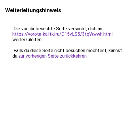
Weiterleitungshinweis
Die von dir besuchte Seite versucht, dich an
https://vorota-kalitki.ru/D15vLS5/3tqWwwh.html
weiterzuleiten.
Falls du diese Seite nicht besuchen möchtest, kannst
du
zur vorherigen Seite zurückkehren
.