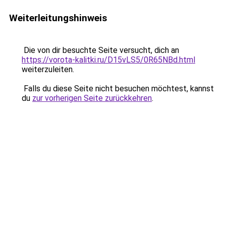
Weiterleitungshinweis
Die von dir besuchte Seite versucht, dich an
https://vorota-kalitki.ru/D15vLS5/0R65NBd.html
weiterzuleiten.
Falls du diese Seite nicht besuchen möchtest, kannst
du
zur vorherigen Seite zurückkehren
.