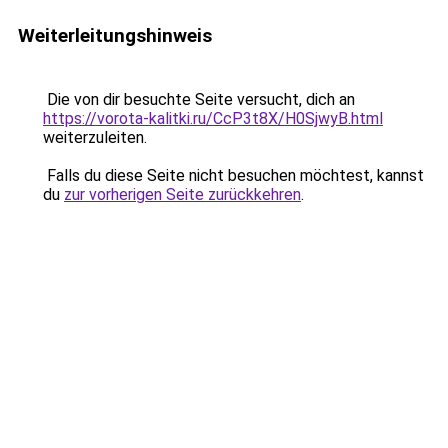
Weiterleitungshinweis
Die von dir besuchte Seite versucht, dich an
https://vorota-kalitki.ru/CcP3t8X/H0SjwyB.html
weiterzuleiten.
Falls du diese Seite nicht besuchen möchtest, kannst
du
zur vorherigen Seite zurückkehren
.