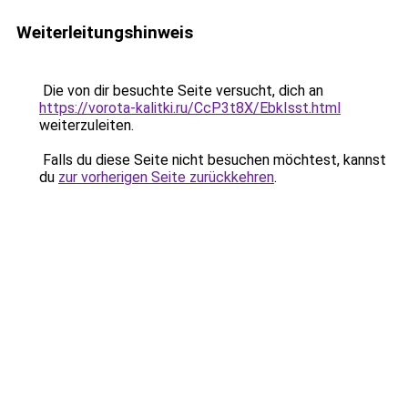
Weiterleitungshinweis
Die von dir besuchte Seite versucht, dich an
https://vorota-kalitki.ru/CcP3t8X/EbkIsst.html
weiterzuleiten.
Falls du diese Seite nicht besuchen möchtest, kannst
du
zur vorherigen Seite zurückkehren
.