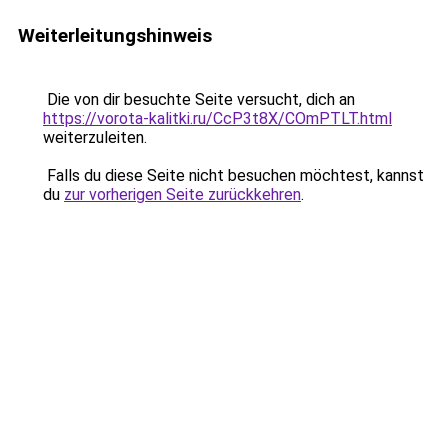
Weiterleitungshinweis
Die von dir besuchte Seite versucht, dich an
https://vorota-kalitki.ru/CcP3t8X/COmPTLT.html
weiterzuleiten.
Falls du diese Seite nicht besuchen möchtest, kannst
du
zur vorherigen Seite zurückkehren
.