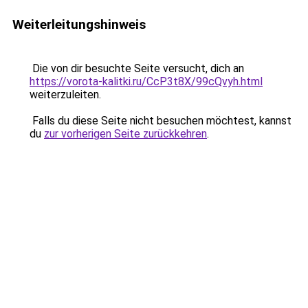
Weiterleitungshinweis
Die von dir besuchte Seite versucht, dich an
https://vorota-kalitki.ru/CcP3t8X/99cQvyh.html
weiterzuleiten.
Falls du diese Seite nicht besuchen möchtest, kannst
du
zur vorherigen Seite zurückkehren
.