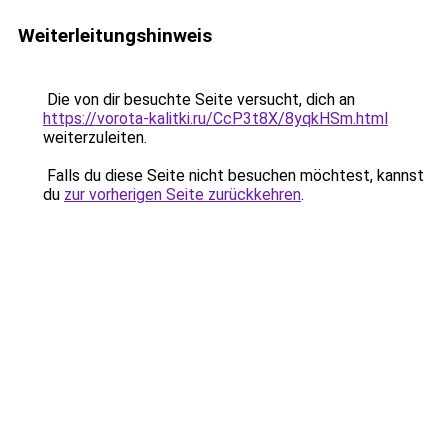
Weiterleitungshinweis
Die von dir besuchte Seite versucht, dich an
https://vorota-kalitki.ru/CcP3t8X/8yqkHSm.html
weiterzuleiten.
Falls du diese Seite nicht besuchen möchtest, kannst
du
zur vorherigen Seite zurückkehren
.