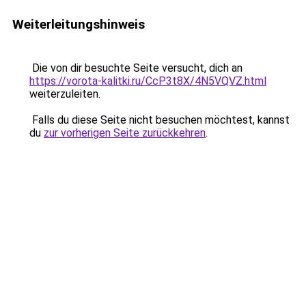
Weiterleitungshinweis
Die von dir besuchte Seite versucht, dich an
https://vorota-kalitki.ru/CcP3t8X/4N5VQVZ.html
weiterzuleiten.
Falls du diese Seite nicht besuchen möchtest, kannst
du
zur vorherigen Seite zurückkehren
.