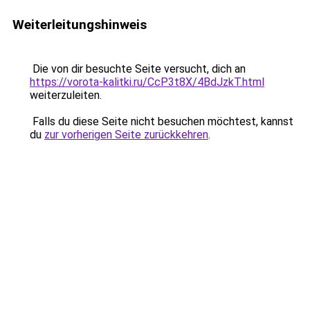
Weiterleitungshinweis
Die von dir besuchte Seite versucht, dich an
https://vorota-kalitki.ru/CcP3t8X/4BdJzkT.html
weiterzuleiten.
Falls du diese Seite nicht besuchen möchtest, kannst
du
zur vorherigen Seite zurückkehren
.