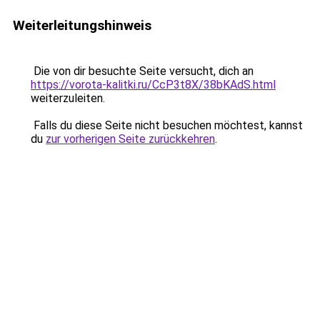
Weiterleitungshinweis
Die von dir besuchte Seite versucht, dich an
https://vorota-kalitki.ru/CcP3t8X/38bKAdS.html
weiterzuleiten.
Falls du diese Seite nicht besuchen möchtest, kannst
du
zur vorherigen Seite zurückkehren
.