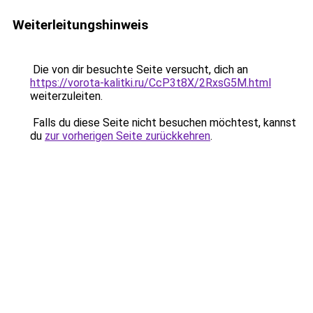
Weiterleitungshinweis
Die von dir besuchte Seite versucht, dich an
https://vorota-kalitki.ru/CcP3t8X/2RxsG5M.html
weiterzuleiten.
Falls du diese Seite nicht besuchen möchtest, kannst
du
zur vorherigen Seite zurückkehren
.